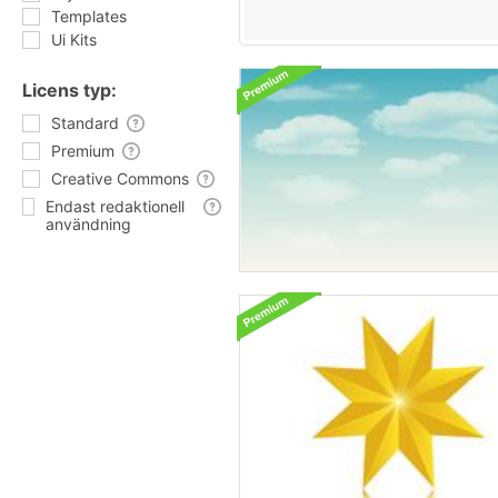
Templates
Ui Kits
Licens typ:
Standard
Premium
Creative Commons
Endast redaktionell
användning