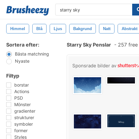
Himmel
Blå
Ljus
Bakgrund
Natt
Abstrakt
Sortera efter:
Starry Sky Penslar
-
257 free
Bästa matchning
Nyaste
Sponsrade bilder av
Filtyp
borstar
Actions
PSD
Mönster
gradienter
strukturer
symboler
former
Styles