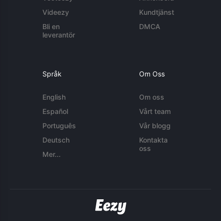
Videezy
Kundtjänst
Bli en
DMCA
leverantör
Språk
Om Oss
English
Om oss
Español
Vårt team
Português
Vår blogg
Deutsch
Kontakta
oss
Mer...