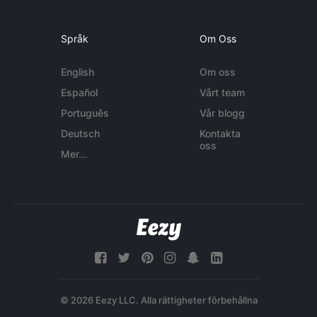
Språk
Om Oss
English
Om oss
Español
Vårt team
Português
Vår blogg
Deutsch
Kontakta
oss
Mer...
© 2026 Eezy LLC. Alla rättigheter förbehållna