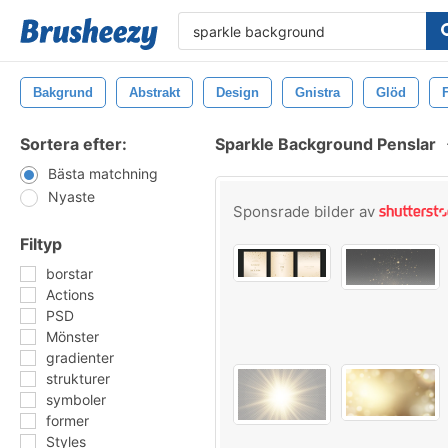
Bakgrund
Abstrakt
Design
Gnistra
Glöd
Sortera efter:
Sparkle Background Penslar
Bästa matchning
Nyaste
Sponsrade bilder av
Filtyp
borstar
Actions
PSD
Mönster
gradienter
strukturer
symboler
former
Styles