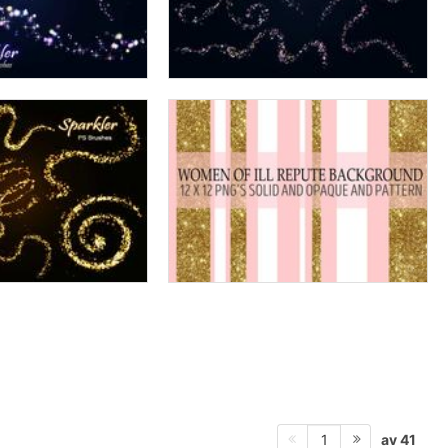
av 41
1