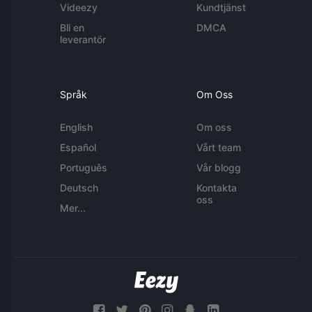
Videezy
Kundtjänst
Bli en
DMCA
leverantör
Språk
Om Oss
English
Om oss
Español
Vårt team
Português
Vår blogg
Deutsch
Kontakta
oss
Mer...