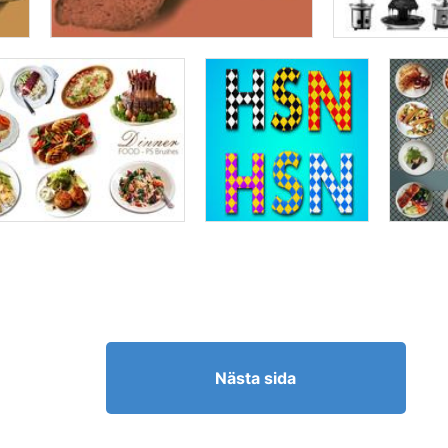
Nästa sida