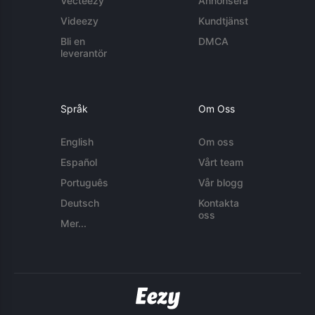
Vecteezy
Annonsera
Videezy
Kundtjänst
Bli en
DMCA
leverantör
Språk
Om Oss
English
Om oss
Español
Vårt team
Português
Vår blogg
Deutsch
Kontakta
oss
Mer...