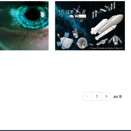
av 9
1