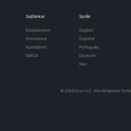
Sajtlänkar
Språk
Erbjudanden
English
Annonsera
Español
Kundtjänst
Português
DMCA
Deutsch
Mer...
© 2026 Eezy LLC. Alla rättigheter förbe