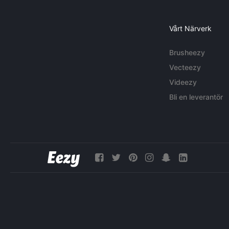
Vårt Närverk
Brusheezy
Vecteezy
Videezy
Bli en leverantör