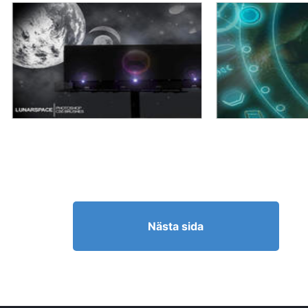
Nästa sida