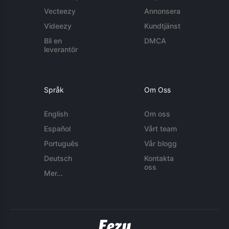
Vecteezy
Annonsera
Videezy
Kundtjänst
Bli en
DMCA
leverantör
Språk
Om Oss
English
Om oss
Español
Vårt team
Português
Vår blogg
Deutsch
Kontakta
oss
Mer...