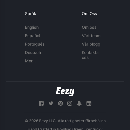
Språk
Om Oss
English
Om oss
Español
Vårt team
Português
Vår blogg
Deutsch
Kontakta
oss
Mer...
© 2026 Eezy LLC. Alla rättigheter förbehållna