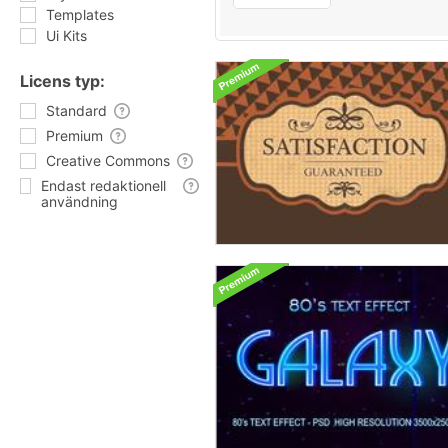
Templates
Ui Kits
Licens typ:
Standard
Premium
Creative Commons
Endast redaktionell
användning