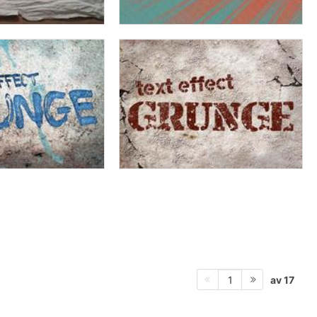
av 17
1