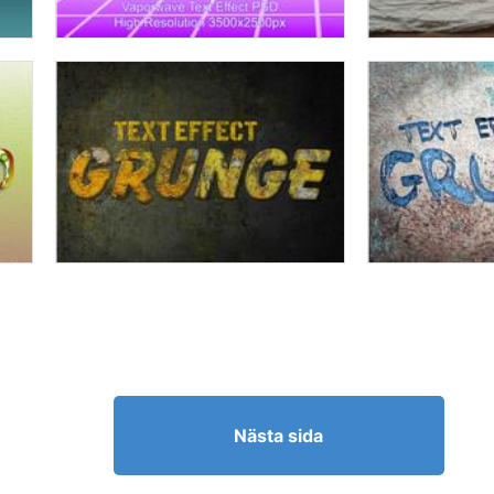
Nästa sida