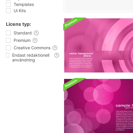
Templates
Ui Kits
Licens typ:
Standard
Premium
Creative Commons
Endast redaktionell
användning