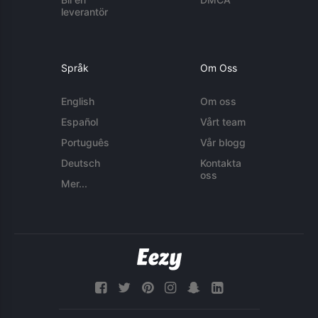
leverantör
Språk
Om Oss
English
Om oss
Español
Vårt team
Português
Vår blogg
Deutsch
Kontakta
oss
Mer...