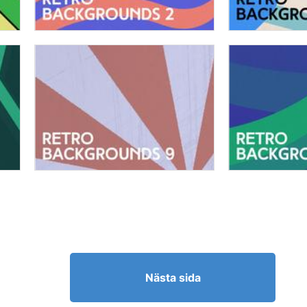
Nästa sida