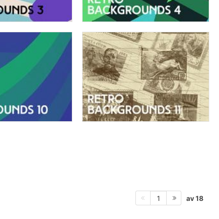
av 18
1