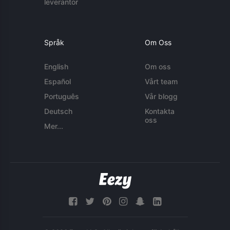
leverantör
Språk
Om Oss
English
Om oss
Español
Vårt team
Português
Vår blogg
Deutsch
Kontakta
oss
Mer...