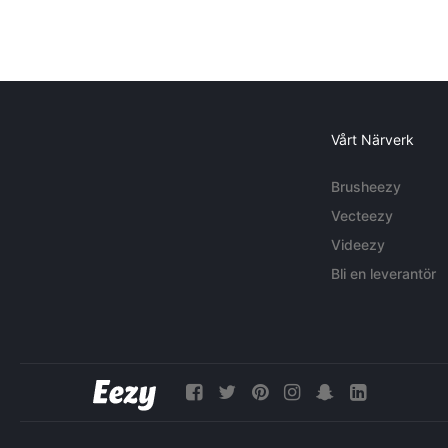
Vårt Närverk
Brusheezy
Vecteezy
Videezy
Bli en leverantör