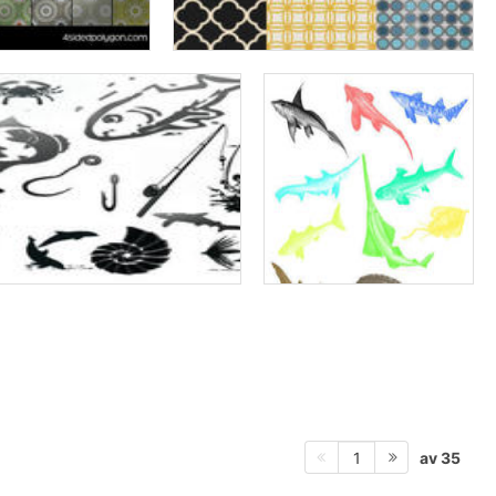
av 35
1