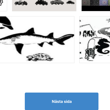
Nästa sida