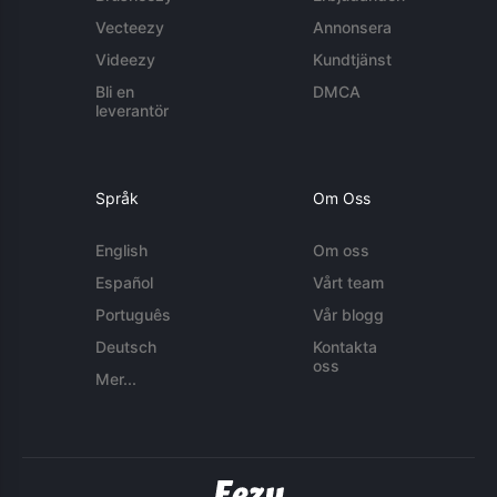
Vecteezy
Annonsera
Videezy
Kundtjänst
Bli en
DMCA
leverantör
Språk
Om Oss
English
Om oss
Español
Vårt team
Português
Vår blogg
Deutsch
Kontakta
oss
Mer...