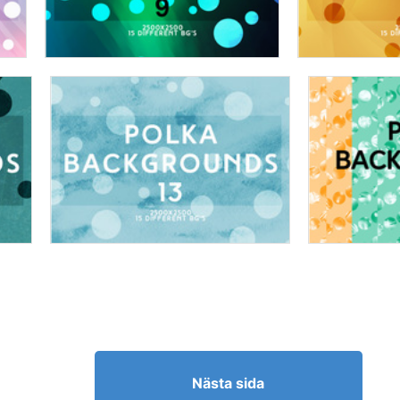
Nästa sida