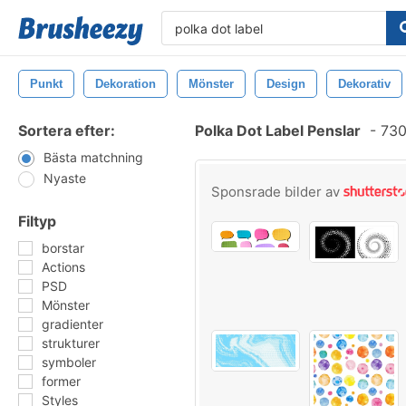
Punkt
Dekoration
Mönster
Design
Dekorativ
Sortera efter:
Polka Dot Label Penslar
-
730
Bästa matchning
Nyaste
Sponsrade bilder av
Filtyp
borstar
Actions
PSD
Mönster
gradienter
strukturer
symboler
former
Styles