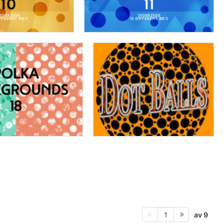
av 9
1