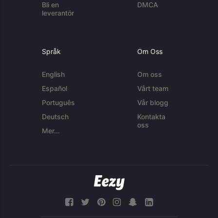
Bli en
DMCA
leverantör
Språk
Om Oss
English
Om oss
Español
Vårt team
Português
Vår blogg
Deutsch
Kontakta
oss
Mer...