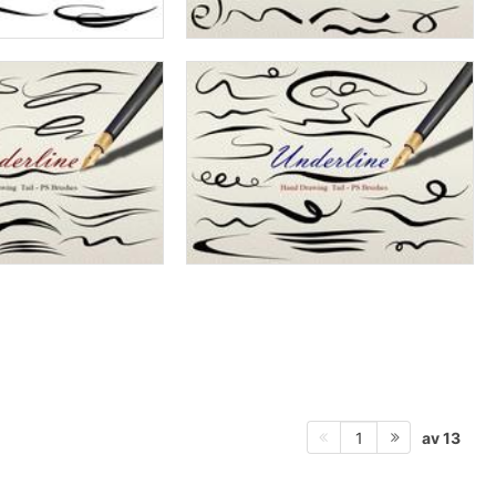
av 13
1