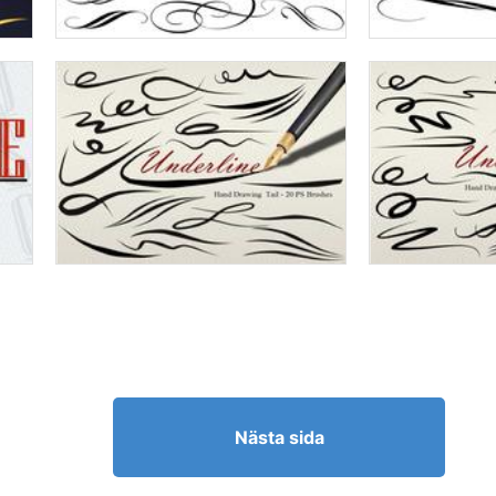
Nästa sida