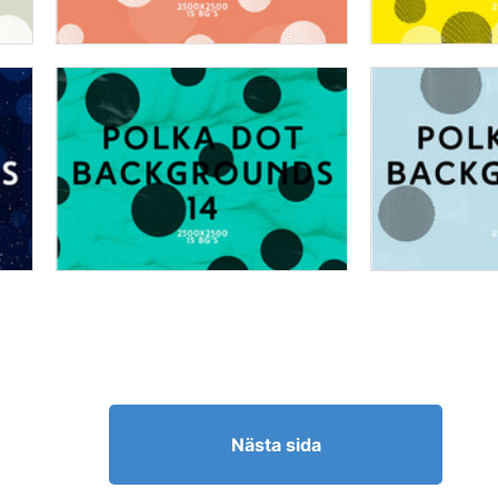
Nästa sida