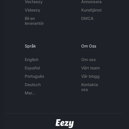
Vecteezy
Annonsera
Videezy
Kundtjänst
Bli en
DMCA
leverantör
Språk
Om Oss
English
Om oss
Español
Vårt team
Português
Vår blogg
Deutsch
Kontakta
oss
Mer...