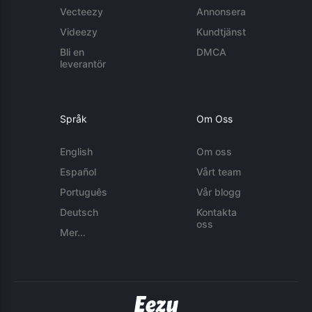
Vecteezy
Annonsera
Videezy
Kundtjänst
Bli en
DMCA
leverantör
Språk
Om Oss
English
Om oss
Español
Vårt team
Português
Vår blogg
Deutsch
Kontakta
oss
Mer...