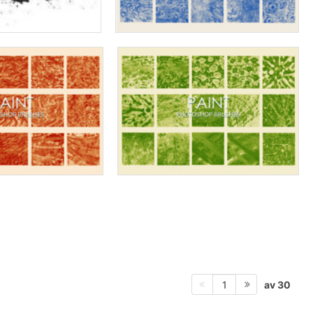
av 30
1