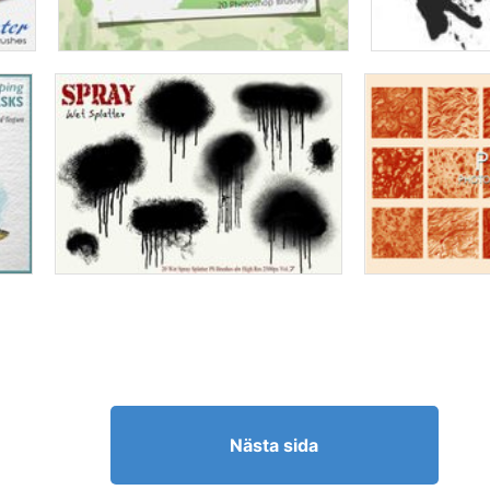
Nästa sida