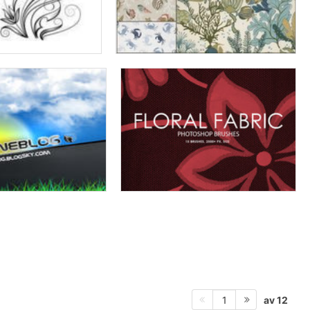
av 12
1