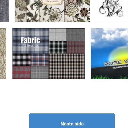
Nästa sida