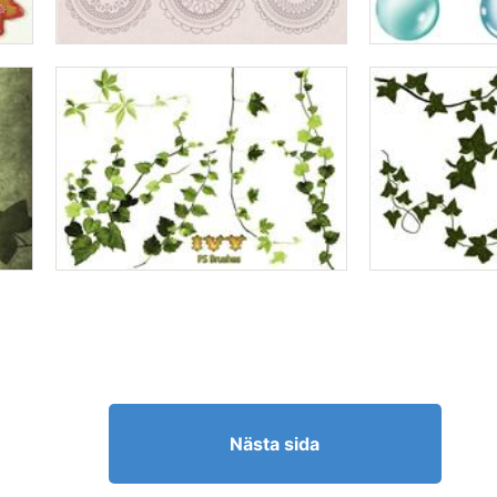
Nästa sida