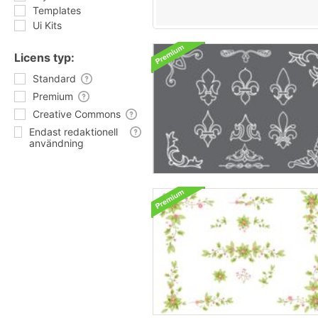
Templates
Ui Kits
Licens typ:
Standard
Premium
Creative Commons
Endast redaktionell
användning