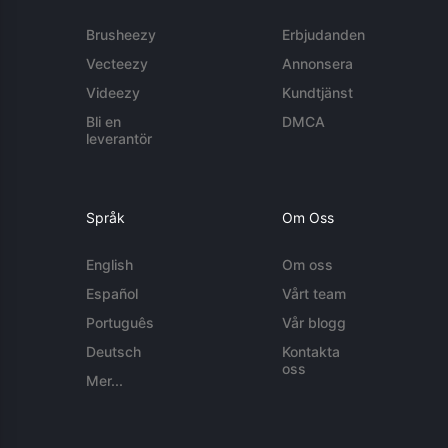
Brusheezy
Erbjudanden
Vecteezy
Annonsera
Videezy
Kundtjänst
Bli en
DMCA
leverantör
Språk
Om Oss
English
Om oss
Español
Vårt team
Português
Vår blogg
Deutsch
Kontakta
oss
Mer...