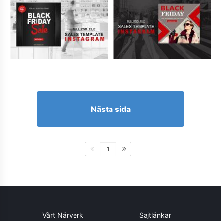
Nästa sida
1
Vårt Närverk
Sajtlänkar