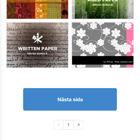
Nästa sida
1