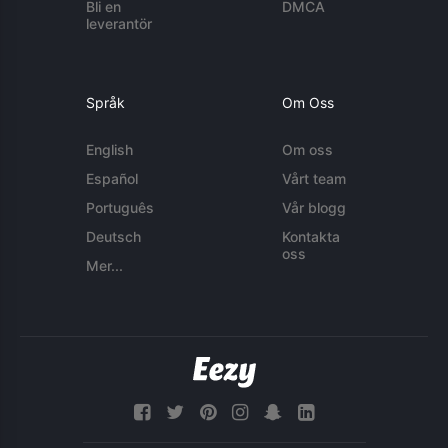
Bli en
DMCA
leverantör
Språk
Om Oss
English
Om oss
Español
Vårt team
Português
Vår blogg
Deutsch
Kontakta
oss
Mer...