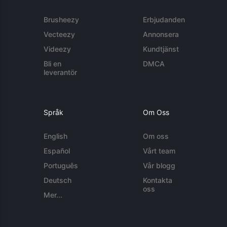
Brusheezy
Erbjudanden
Vecteezy
Annonsera
Videezy
Kundtjänst
Bli en
DMCA
leverantör
Språk
Om Oss
English
Om oss
Español
Vårt team
Português
Vår blogg
Deutsch
Kontakta
oss
Mer...