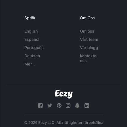
Språk
Om Oss
English
Om oss
Español
Vårt team
Português
Vår blogg
Deutsch
Kontakta
oss
Mer...
© 2026 Eezy LLC. Alla rättigheter förbehållna