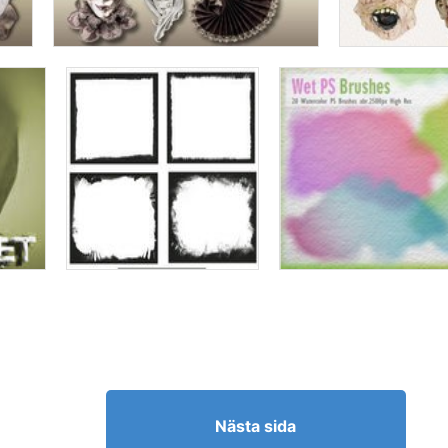
Nästa sida