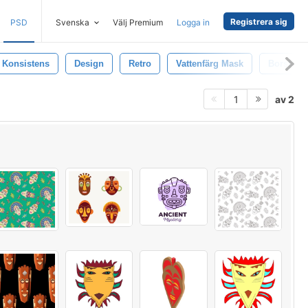
Registrera sig
PSD
Svenska
Välj Premium
Logga in
 Konsistens
Design
Retro
Vattenfärg Mask
Borsta
av 2
1