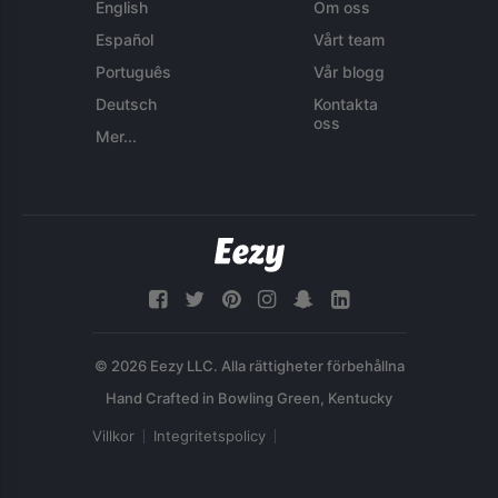
English
Om oss
Español
Vårt team
Português
Vår blogg
Deutsch
Kontakta
oss
Mer...
© 2026 Eezy LLC. Alla rättigheter förbehållna
Villkor
Integritetspolicy