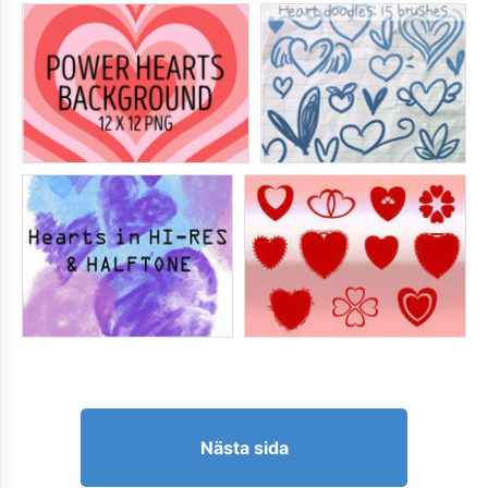
Nästa sida