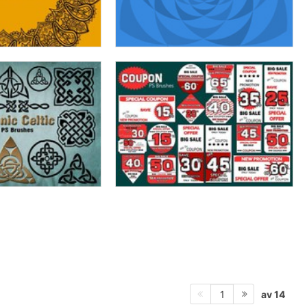
av 14
1