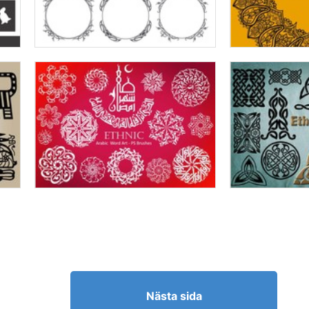
Nästa sida