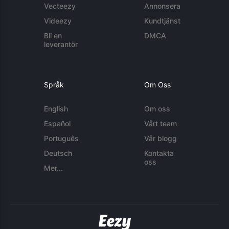
Vecteezy
Annonsera
Videezy
Kundtjänst
Bli en
DMCA
leverantör
Språk
Om Oss
English
Om oss
Español
Vårt team
Português
Vår blogg
Deutsch
Kontakta
oss
Mer...