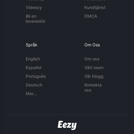
Videezy
Kundtjänst
Bli en
DMCA
leverantör
Språk
Om Oss
English
Om oss
Español
Vårt team
Português
Vår blogg
Deutsch
Kontakta
oss
Mer...