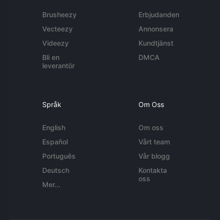
Brusheezy
Erbjudanden
Vecteezy
Annonsera
Videezy
Kundtjänst
Bli en
DMCA
leverantör
Språk
Om Oss
English
Om oss
Español
Vårt team
Português
Vår blogg
Deutsch
Kontakta
oss
Mer...