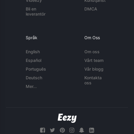
Videezy
Kundtjänst
Bli en
DMCA
leverantör
Språk
Om Oss
English
Om oss
Español
Vårt team
Português
Vår blogg
Deutsch
Kontakta
oss
Mer...