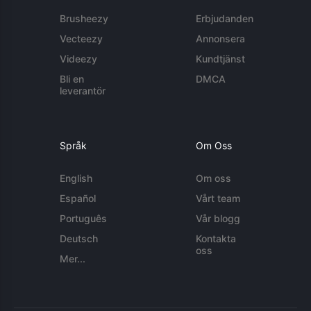
Brusheezy
Erbjudanden
Vecteezy
Annonsera
Videezy
Kundtjänst
Bli en
DMCA
leverantör
Språk
Om Oss
English
Om oss
Español
Vårt team
Português
Vår blogg
Deutsch
Kontakta
oss
Mer...