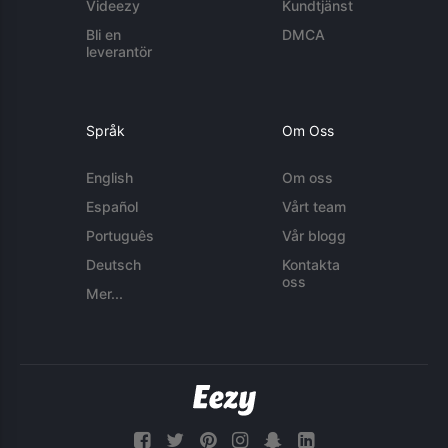
Videezy
Kundtjänst
Bli en
DMCA
leverantör
Språk
Om Oss
English
Om oss
Español
Vårt team
Português
Vår blogg
Deutsch
Kontakta
oss
Mer...