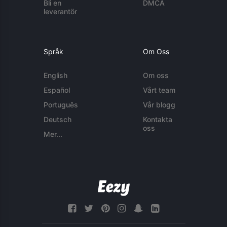
Bli en
DMCA
leverantör
Språk
Om Oss
English
Om oss
Español
Vårt team
Português
Vår blogg
Deutsch
Kontakta
oss
Mer...