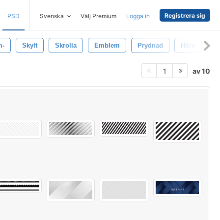
Registrera sig
PSD
Svenska
Välj Premium
Logga in
m-
Skylt
Skrolla
Emblem
Prydnad
Hörn
P
av 10
1