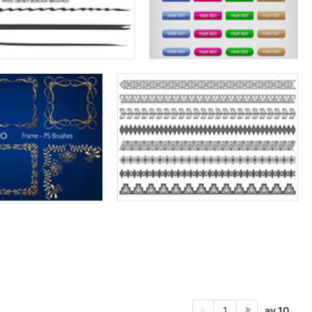
av 10
1