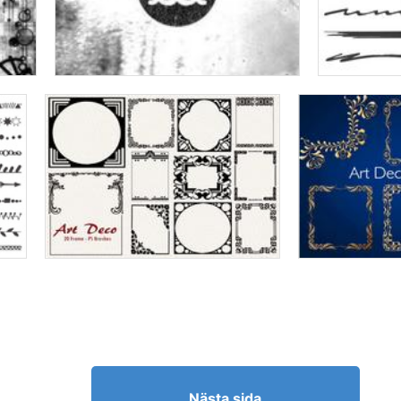
Nästa sida