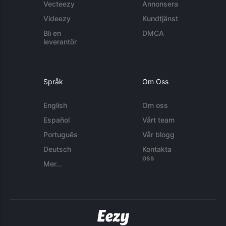
Vecteezy
Annonsera
Videezy
Kundtjänst
Bli en
DMCA
leverantör
Språk
Om Oss
English
Om oss
Español
Vårt team
Português
Vår blogg
Deutsch
Kontakta
oss
Mer...