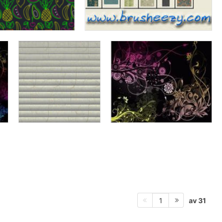
av 31
1