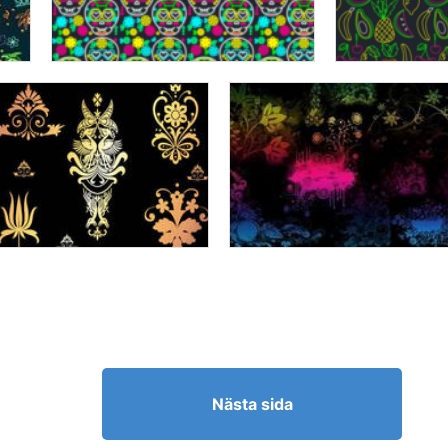
Nästa sida