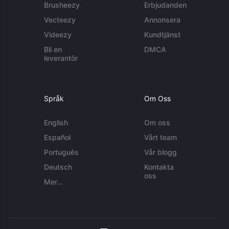
Brusheezy
Erbjudanden
Vecteezy
Annonsera
Videezy
Kundtjänst
Bli en
DMCA
leverantör
Språk
Om Oss
English
Om oss
Español
Vårt team
Português
Vår blogg
Deutsch
Kontakta
oss
Mer...