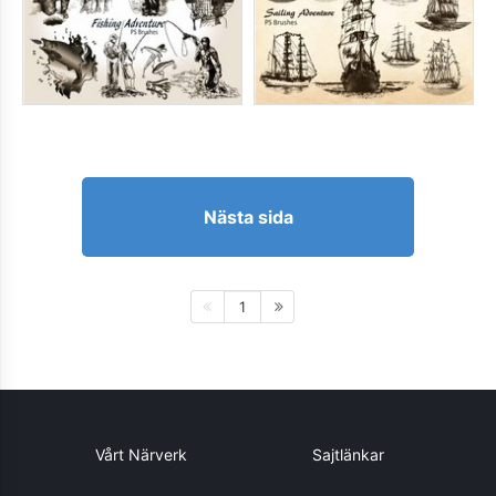
Nästa sida
1
Vårt Närverk
Sajtlänkar