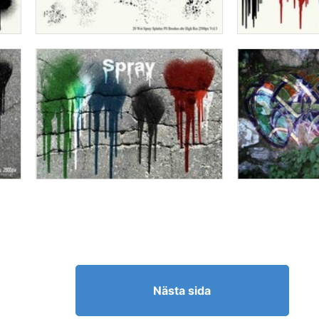
Nästa sida