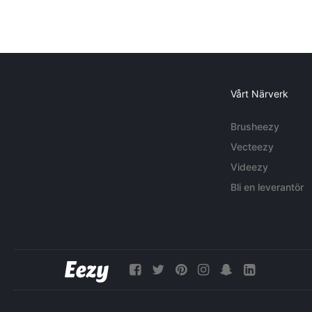
Vårt Närverk
Brusheezy
Vecteezy
Videezy
Bli en leverantör