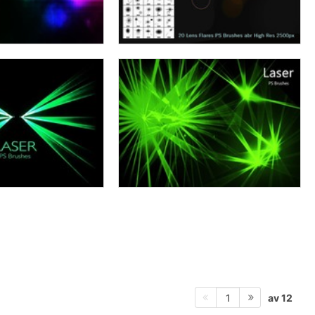
av 12
1