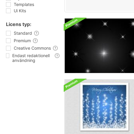
Templates
Ui Kits
Licens typ:
Standard
Premium
Creative Commons
Endast redaktionell
användning