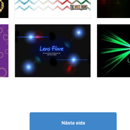
Nästa sida