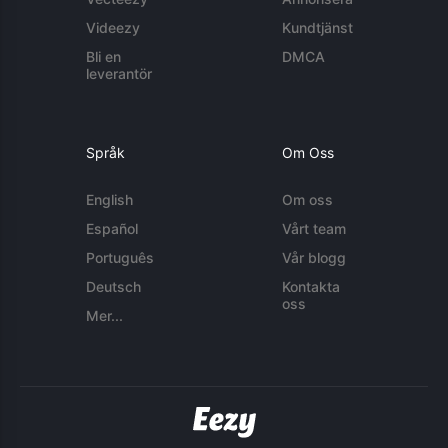
Videezy
Kundtjänst
Bli en
DMCA
leverantör
Språk
Om Oss
English
Om oss
Español
Vårt team
Português
Vår blogg
Deutsch
Kontakta
oss
Mer...