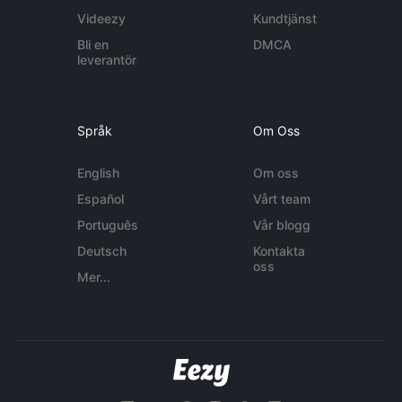
Videezy
Kundtjänst
Bli en
DMCA
leverantör
Språk
Om Oss
English
Om oss
Español
Vårt team
Português
Vår blogg
Deutsch
Kontakta
oss
Mer...