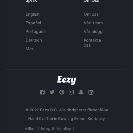
Språk
Om Oss
English
Om oss
Español
Vårt team
Português
Vår blogg
Deutsch
Kontakta
oss
Mer...
© 2026 Eezy LLC. Alla rättigheter förbehållna
Villkor
Integritetspolicy